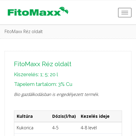
Togg
navi
FitoMaxx Réz oldalt
FitoMaxx Réz oldalt
Kiszerelés: 1; 5; 20 l
Tápelem tartalom: 3% Cu
Bio gazdálkodásban is engedélyezett termék.
Kultúra
Dózis(l/ha)
Kezelés ideje
Kukorica
4-5
4-8 levél