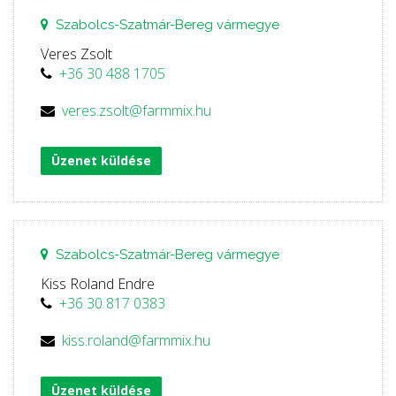
Szabolcs-Szatmár-Bereg vármegye
Veres Zsolt
+36 30 488 1705
veres.zsolt@farmmix.hu
Üzenet küldése
Szabolcs-Szatmár-Bereg vármegye
Kiss Roland Endre
+36 30 817 0383
kiss.roland@farmmix.hu
Üzenet küldése