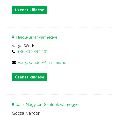
Üzenet küldése
Hajdú-Bihar vármegye
Varga Sándor
+36 30 239 1401
varga.sandor@farmmix.hu
Üzenet küldése
Jász-Nagykun-Szolnok vármegye
Gócza Nándor