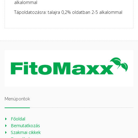
alkalommal
Tápoldatozásra: talajra 0,2% oldatban 2-5 alkalommal
Menüpontok
Főoldal
Bemutatkozás
Szakmai cikkek