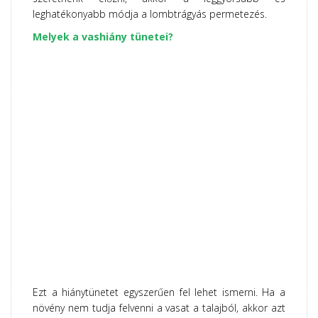
leghatékonyabb módja a lombtrágyás permetezés.
Melyek a vashiány tünetei?
Ezt a hiánytünetet egyszerűen fel lehet ismerni. Ha a
növény nem tudja felvenni a vasat a talajból, akkor azt